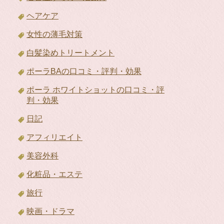
ヘアケア
女性の薄毛対策
白髪染めトリートメント
ポーラBAの口コミ・評判・効果
ポーラ ホワイトショットの口コミ・評
判・効果
日記
アフィリエイト
美容外科
化粧品・エステ
旅行
映画・ドラマ