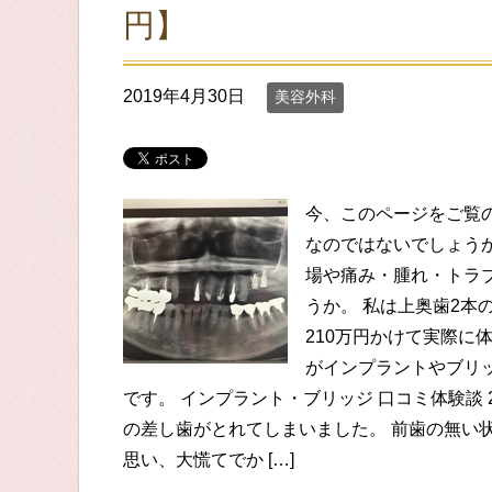
円】
2019年4月30日
美容外科
今、このページをご覧
なのではないでしょう
場や痛み・腫れ・トラ
うか。 私は上奥歯2本
210万円かけて実際に
がインプラントやブリ
です。 インプラント・ブリッジ 口コミ体験談
の差し歯がとれてしまいました。 前歯の無い
思い、大慌てでか […]