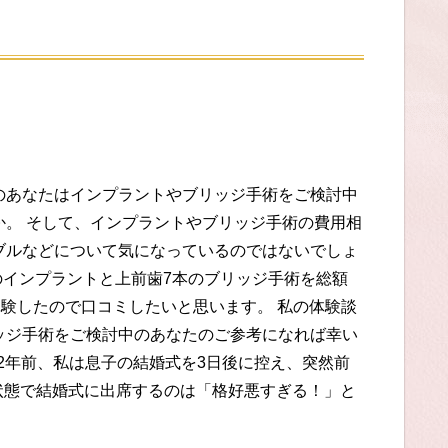
のあなたはインプラントやブリッジ手術をご検討中
か。 そして、インプラントやブリッジ手術の費用相
ブルなどについて気になっているのではないでしょ
のインプラントと上前歯7本のブリッジ手術を総額
体験したので口コミしたいと思います。 私の体験談
ッジ手術をご検討中のあなたのご参考になれば幸い
 2年前、私は息子の結婚式を3日後に控え、突然前
状態で結婚式に出席するのは「格好悪すぎる！」と