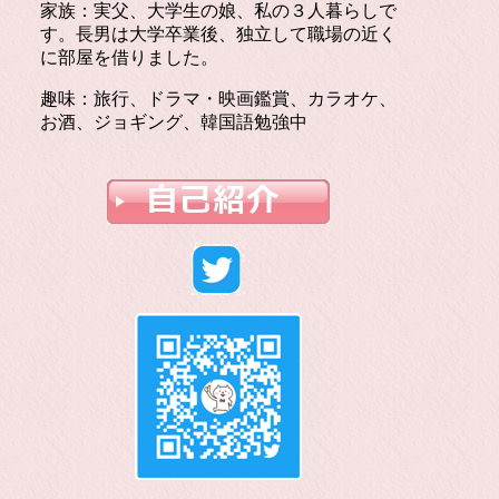
家族：実父、大学生の娘、私の３人暮らしで
す。長男は大学卒業後、独立して職場の近く
に部屋を借りました。
趣味：旅行、ドラマ・映画鑑賞、カラオケ、
お酒、ジョギング、韓国語勉強中